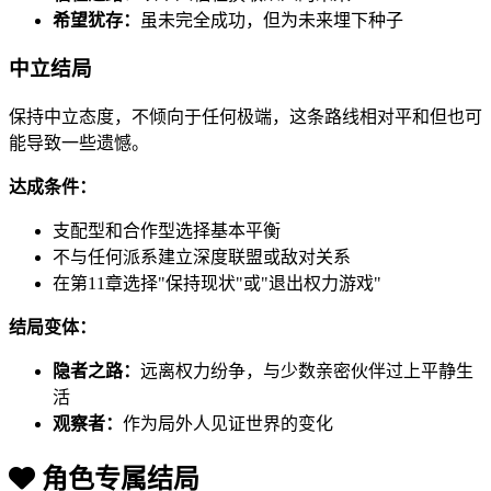
希望犹存：
虽未完全成功，但为未来埋下种子
中立结局
保持中立态度，不倾向于任何极端，这条路线相对平和但也可
能导致一些遗憾。
达成条件：
支配型和合作型选择基本平衡
不与任何派系建立深度联盟或敌对关系
在第11章选择"保持现状"或"退出权力游戏"
结局变体：
隐者之路：
远离权力纷争，与少数亲密伙伴过上平静生
活
观察者：
作为局外人见证世界的变化
角色专属结局