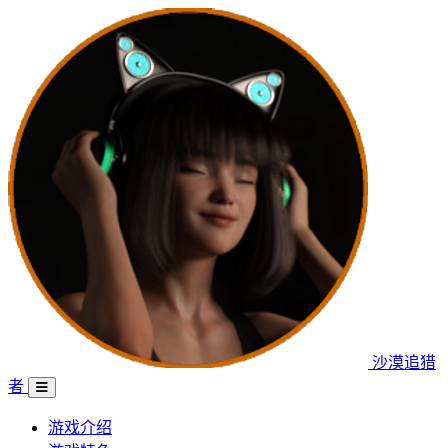
沙漠追猎
者
游戏介绍