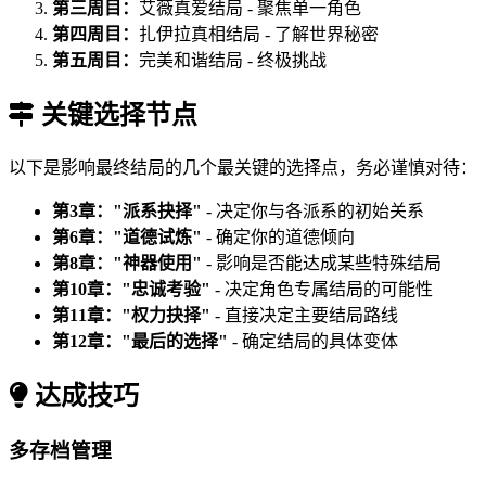
第三周目：
艾薇真爱结局 - 聚焦单一角色
第四周目：
扎伊拉真相结局 - 了解世界秘密
第五周目：
完美和谐结局 - 终极挑战
关键选择节点
以下是影响最终结局的几个最关键的选择点，务必谨慎对待：
第3章："派系抉择"
- 决定你与各派系的初始关系
第6章："道德试炼"
- 确定你的道德倾向
第8章："神器使用"
- 影响是否能达成某些特殊结局
第10章："忠诚考验"
- 决定角色专属结局的可能性
第11章："权力抉择"
- 直接决定主要结局路线
第12章："最后的选择"
- 确定结局的具体变体
达成技巧
多存档管理